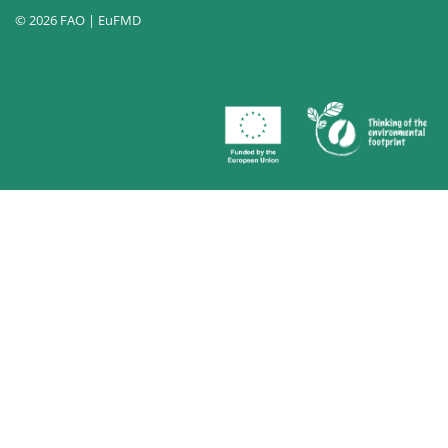
© 2026 FAO | EuFMD