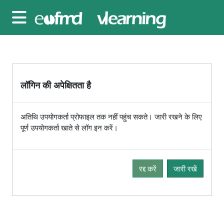
छोड़ कर मुख्य सामग्री पर जाएं
साइड तालिका
लॉगिन की अपेक्षितता है
अतिथि उपयोगकर्ता प्रोफाइल तक नहीं पहुंच सकते। जारी रखने के लिए
पूर्ण उपयोगकर्ता खाते से लॉग इन करें।
रद्द करें
जारी रखें