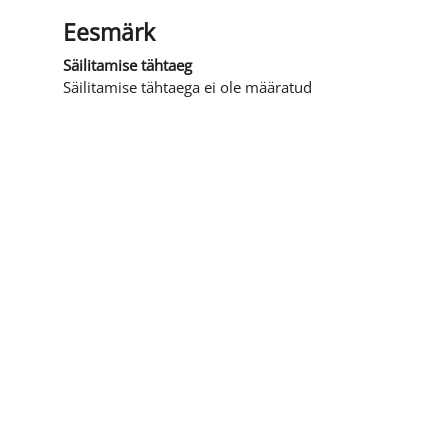
Eesmärk
Säilitamise tähtaeg
Säilitamise tähtaega ei ole määratud