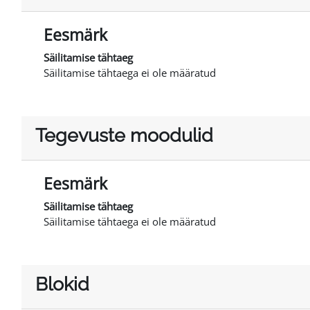
Eesmärk
Säilitamise tähtaeg
Säilitamise tähtaega ei ole määratud
Tegevuste moodulid
Eesmärk
Säilitamise tähtaeg
Säilitamise tähtaega ei ole määratud
Blokid