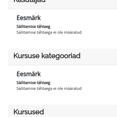
Eesmärk
Säilitamise tähtaeg
Säilitamise tähtaega ei ole määratud
Kursuse kategooriad
Eesmärk
Säilitamise tähtaeg
Säilitamise tähtaega ei ole määratud
Kursused