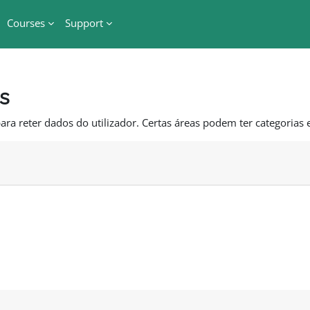
Courses
Support
s
ara reter dados do utilizador. Certas áreas podem ter categorias e