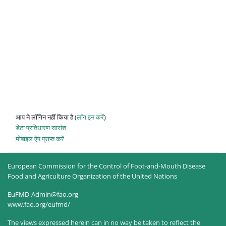
आप ने लॉगिन नहीं किया है (
लॉग इन करें
)
डेटा प्रतिधारण सारांश
मोबाइल ऐप प्राप्त करें
European Commission for the Control of Foot-and-Mouth Disease
Food and Agriculture Organization of the United Nations
EuFMD-Admin@fao.org
www.fao.org/eufmd/
The views expressed herein can in no way be taken to reflect the