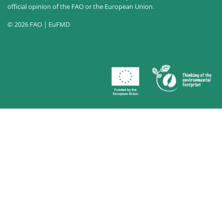
official opinion of the FAO or the European Union.
© 2026 FAO | EuFMD