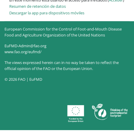
Resumen de retención de datos
Descargar la app para dispositivos móviles
European Commission for the Control of Foot-and-Mouth Disease
Food and Agriculture Organization of the United Nations
EuFMD-Admin@fao.org
www.fao.org/eufmd/
The views expressed herein can in no way be taken to reflect the
official opinion of the FAO or the European Union.
© 2026 FAO | EuFMD