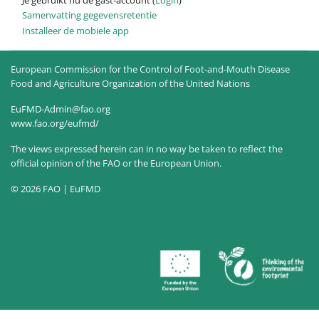
Samenvatting gegevensretentie
Installeer de mobiele app
European Commission for the Control of Foot-and-Mouth Disease
Food and Agriculture Organization of the United Nations
EuFMD-Admin@fao.org
www.fao.org/eufmd/
The views expressed herein can in no way be taken to reflect the
official opinion of the FAO or the European Union.
© 2026 FAO | EuFMD