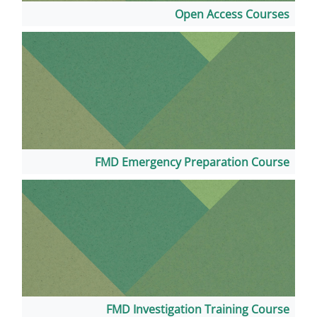
Open 
FMD Emergency Prep
FMD Investigation