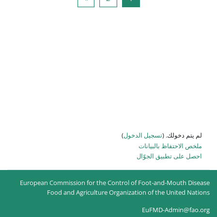
لدخول
)
ل
European Commission for the Control of
Food and Agriculture Organizati