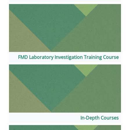
FMD Laboratory Investigation
I