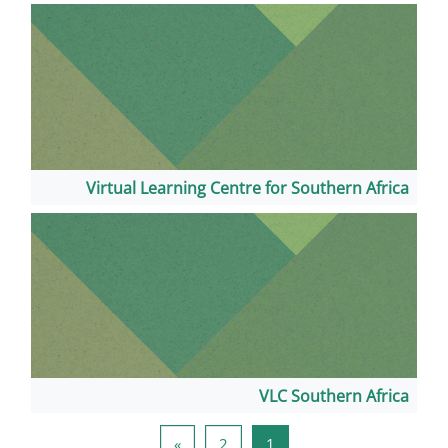
Virtual Learning Centre for
VLC
صفحة 1
صفحة 2
الصفحة التالية
»
2
1