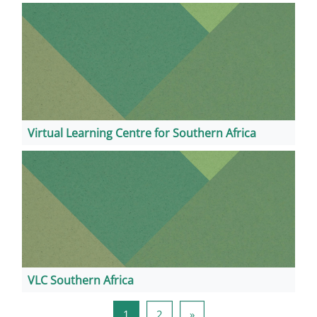
Virtual Learning Centre for Southern Africa
VLC Southern Africa
1 oldal
2 oldal
Következő oldal
1
2
»