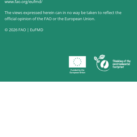
www.fao.org/eufmd/
The views expressed herein can in no way be taken to reflect the
official opinion of the FAO or the European Union.
© 2026 FAO | EuFMD